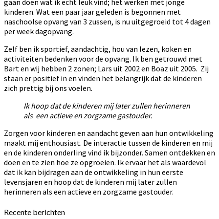
gaan doen wat ik echt leuk vind; het werken met jonge
kinderen. Wat een paar jaar geleden is begonnen met
naschoolse opvang van 3 zussen, is nu uitgegroeid tot 4 dagen
per week dagopvang.
Zelf ben ik sportief, aandachtig, hou van lezen, koken en
activiteiten bedenken voor de opvang. Ik ben getrouwd met
Bart en wij hebben 2 zonen; Lars uit 2002 en Boaz uit 2005. Zij
staan er positief in en vinden het belangrijk dat de kinderen
zich prettig bij ons voelen.
Ik hoop dat de kinderen mij later zullen herinneren
als een actieve en zorgzame gastouder.
Zorgen voor kinderen en aandacht geven aan hun ontwikkeling
maakt mij enthousiast. De interactie tussen de kinderen en mij
en de kinderen onderling vind ik bijzonder. Samen ontdekken en
doen en te zien hoe ze opgroeien. Ik ervaar het als waardevol
dat ik kan bijdragen aan de ontwikkeling in hun eerste
levensjaren en hoop dat de kinderen mij later zullen
herinneren als een actieve en zorgzame gastouder.
Recente berichten